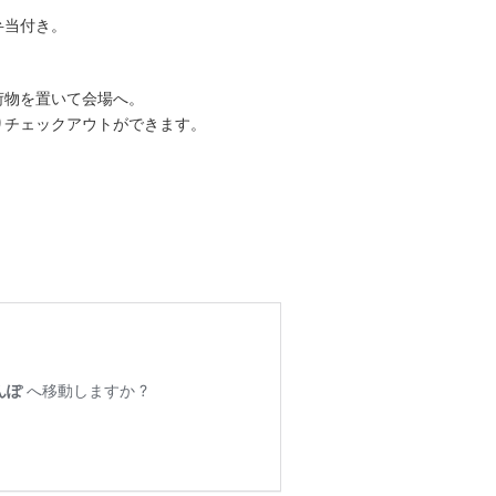
弁当付き。
物を置いて会場へ。
チェックアウトができます。