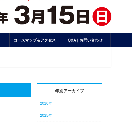
コースマップ＆アクセス
Q&A | お問い合わせ
年別アーカイブ
2026年
2025年