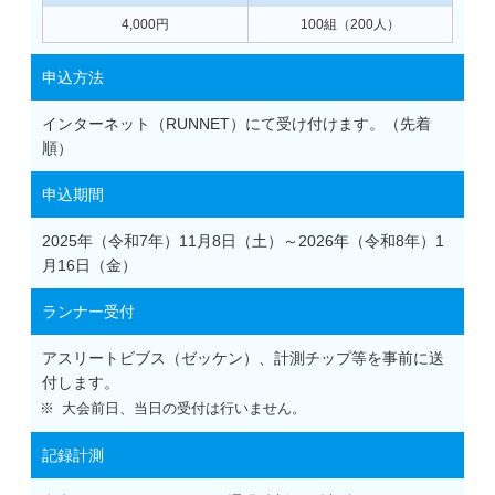
4,000円
100組（200人）
申込方法
インターネット（RUNNET）にて受け付けます。（先着
順）
申込期間
2025年（令和7年）11月8日（土）～2026年（令和8年）1
月16日（金）
ランナー受付
アスリートビブス（ゼッケン）、計測チップ等を事前に送
付します。
大会前日、当日の受付は行いません。
記録計測