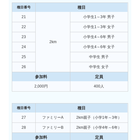
21
小学生1～3年 男子
22
小学生1～3年 女子
23
小学生4～6年 男子
2km
24
小学生4～6年 女子
25
中学生 男子
26
中学生 女子
2,000円
400人
27
ファミリーA
2km親子（小学1年～3年）
28
ファミリーB
2km親子（小学4年～6年）