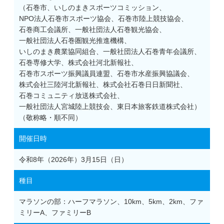
（
石巻市、
いしのまきスポーツコミッション、
NPO法人石巻市スポーツ協会、
石巻市陸上競技協会、
石巻商工会議所、
一般社団法人石巻観光協会、
一般社団法人石巻圏観光推進機構、
いしのまき農業協同組合、
一般社団法人石巻青年会議所、
石巻専修大学、
株式会社河北新報社、
石巻市スポーツ振興議員連盟、
石巻市水産振興協議会、
株式会社三陸河北新報社、
株式会社石巻日日新聞社、
石巻コミュニティ放送株式会社、
一般社団法人宮城陸上競技会、
東日本旅客鉄道株式会社）
（敬称略・順不同）
開催日時
令和8年（2026年）3月15日（日）
種目
マラソンの部：ハーフマラソン、10km、5km、2km、ファ
ミリーA、ファミリーB