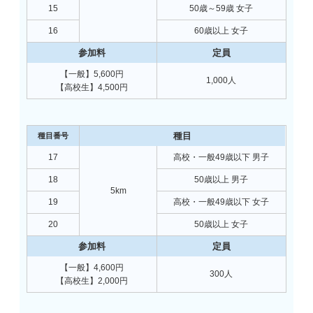
15
50歳～59歳 女子
16
60歳以上 女子
【一般】5,600円
1,000人
【高校生】4,500円
17
高校・一般49歳以下 男子
18
50歳以上 男子
5km
19
高校・一般49歳以下 女子
20
50歳以上 女子
【一般】4,600円
300人
【高校生】2,000円