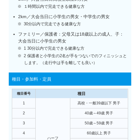
１時間以内で完走できる健康な方
2km／大会当日に小学生の男女・中学生の男女
30分以内で完走できる健康な方
ファミリー／保護者：父母又は18歳以上の成人、子：
大会当日に小学生の男女
1 30分以内で完走できる健康な方
2 保護者と小学生の2名が手をつないでのフィニッシュと
します。（走行中は手を離しても良い）
種目・参加料・定員
1
高校・一般39歳以下 男子
2
40歳～49歳 男子
3
50歳～59歳 男子
4
60歳以上 男子
ハーフ