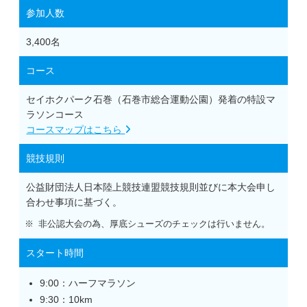
参加人数
3,400名
コース
セイホクパーク石巻（石巻市総合運動公園）発着の特設マ
ラソンコース
コースマップはこちら
競技規則
公益財団法人日本陸上競技連盟競技規則並びに本大会申し
合わせ事項に基づく。
非公認大会の為、厚底シューズのチェックは行いません。
スタート時間
9:00：ハーフマラソン
9:30：10km