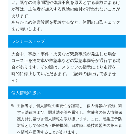
い。既存の健康問題や体調不良を原因とする事故によるけ
が等は、主催者が加入する保険の給付が行われないことが
あります。
あらかじめ健康診断を受診するなど、体調の自己チェック
をお願いします。
ランナーストップ
大会中、事故・事件・火災など緊急事態が発生した場合、
コース上を消防車や救急車などの緊急車両等が通行する場
合があります。その際は、スタッフの指示により走行を一
時的に停止していただきます。（記録の修正はできませ
ん）
個人情報の扱い
主催者は、個人情報の重要性を認識し、個人情報の保護に関
する法律および、関連法令等を厳守し、主催者の個人情報保
護方針に基づき個人情報を取り扱います。また、感染症予防
対策として保健所・医療機関、日本陸上競技連盟等の第三者
へ情報を提供することがあります。