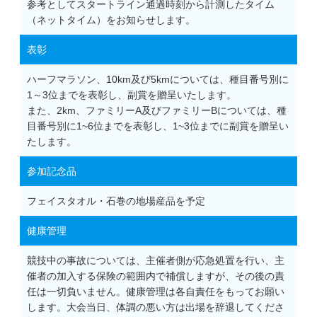
参考としてスタートライン通過時刻から計測したタイム
（ネットタイム）をお知らせします。
表彰
ハーフマラソン、10km及び5kmについては、種目番号別に
1～3位までを表彰し、副賞を贈呈いたします。
また、2km、ファミリーA及びファミリーBについては、種
目番号別に1~6位までを表彰し、1~3位までに副賞を贈呈い
たします。
参加記念品
フェイスタオル・石巻の地場産品を予定
健康管理
競技中の事故については、主催者側が応急処置を行い、主
催者の加入する保険の範囲内で補償しますが、その後の責
任は一切負いません。健康管理は各自責任をもってお願い
します。大会当日、体調の悪い方は出場を辞退してくださ