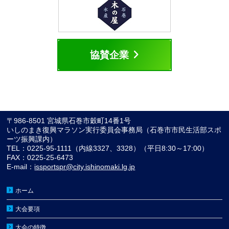
協賛企業
〒986-8501 宮城県石巻市穀町14番1号
いしのまき復興マラソン実行委員会事務局（石巻市市民生活部スポ
ーツ振興課内）
TEL：0225-95-1111（内線3327、3328）（平日8:30～17:00）
FAX：0225-25-6473
E-mail：
issportspr@city.ishinomaki.lg.jp
ホーム
大会要項
大会の特徴